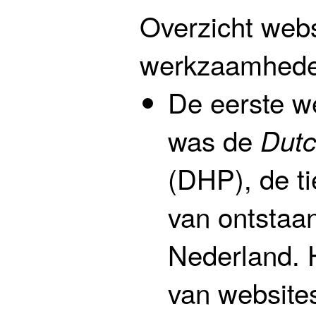
Overzicht webs
werkzaamheden
De eerste w
was de
Dut
(DHP), de ti
van ontstaa
Nederland. 
van websites