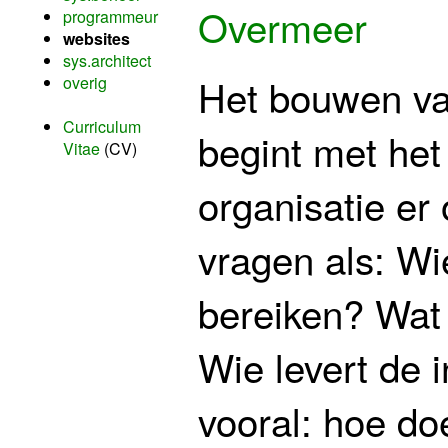
Overmeer
programmeur
websites
sys.architect
Het bouwen va
overig
Curriculum
begint met het
Vitae
(CV)
organisatie er
vragen als: Wi
bereiken? Wat
Wie levert de 
vooral: hoe do