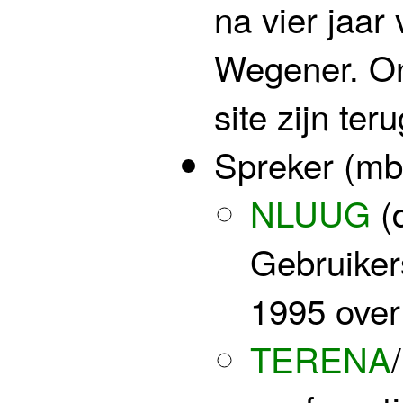
na vier jaar
Wegener. On
site zijn ter
Spreker (mb
NLUUG
(
Gebruiker
1995 over
TERENA