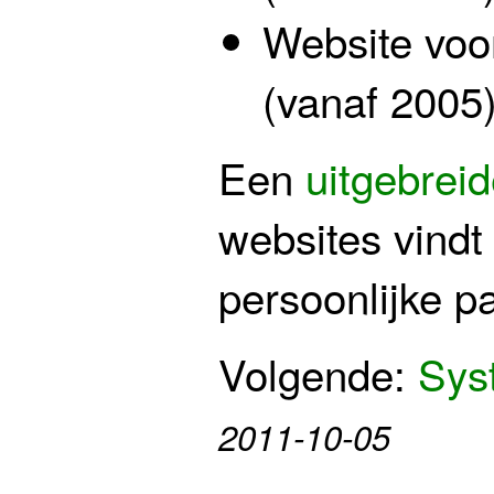
Website vo
(vanaf 2005
Een
uitgebreide
websites vindt
persoonlijke pa
Volgende:
Sys
2011-10-05