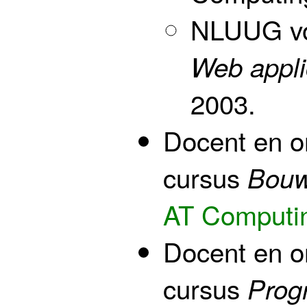
NLUUG voo
Web appli
2003.
Docent en o
cursus
Bouw
AT Computi
Docent en o
cursus
Prog