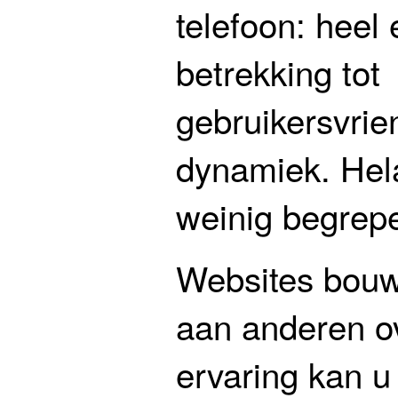
telefoon: heel
betrekking tot
gebruikersvrie
dynamiek. Hela
weinig begrep
Websites bouwen
aan anderen o
ervaring kan u