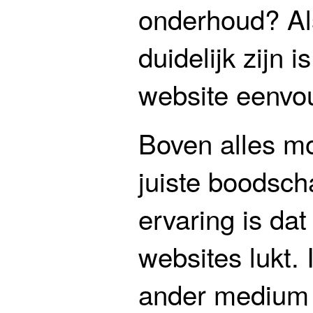
onderhoud? Al
duidelijk zijn 
website eenvo
Boven alles m
juiste boodsch
ervaring is dat
websites lukt. 
ander medium 