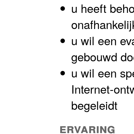
u heeft beh
onafhankelij
u wil een ev
gebouwd do
u wil een sp
Internet-ont
begeleidt
ervaring